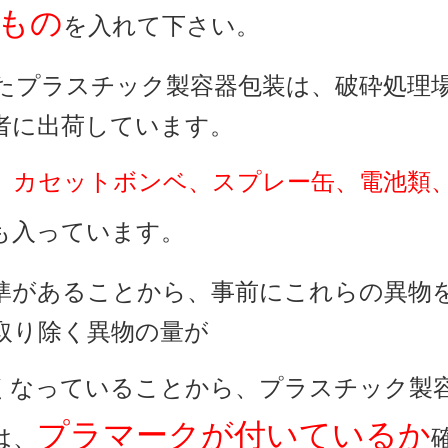
もの
を入れて下さい。
たプラスチック製容器包装は、破砕処理
者に出荷しています。
、
カセットボンベ、スプレー缶、電池類
も入っています。
準があることから、事前にこれらの異物
取り除く異物の量が
くなっていることから、プラスチック製
プラマークが付
いているか
は、