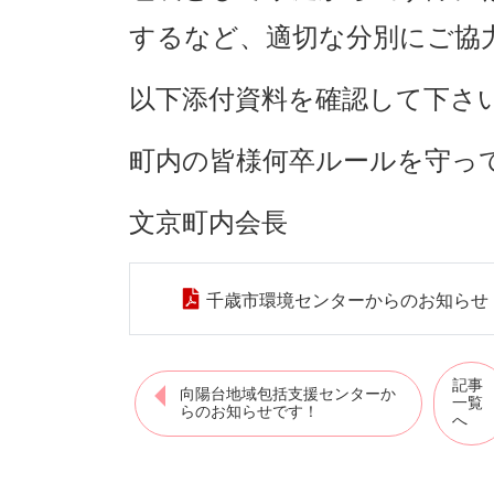
するなど、適切な分別にご協
以下添付資料を確認して下さ
町内の皆様何卒ルールを守っ
文京町内会長
千歳市環境センターからのお知らせ
記事
向陽台地域包括支援センターか
一覧
らのお知らせです！
へ