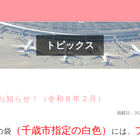
トピックス
お知らせ！（令和８年２月）
掲載日：2026
（千歳市指定の白色）
の袋
には、