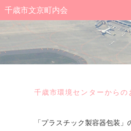
千歳市文京町内会
千歳市環境センターからの
「プラスチック製容器包装」