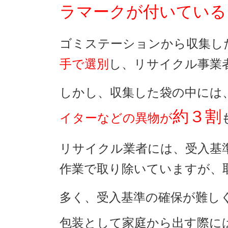
ラマークが付いている
ゴミステーションから収集し
手で選別
し、リサイクル事業
しかし、収集した袋の中には
約３割
イターなどの異物が
リサイクル業者には、受入基
作業で取り除いていますが、
多く、受入基準の確保が難し
包装として家庭から出す際に