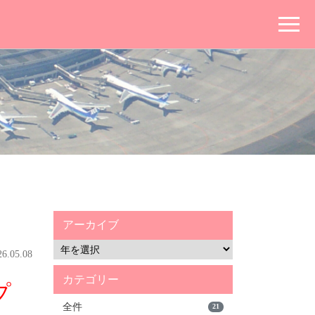
アーカイブ
.05.08
カテゴリー
プ
全件
21