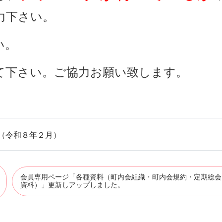
力下さい。
い。
て下さい。ご協力お願い致します。
（令和８年２月）
会員専用ページ「各種資料（町内会組織・町内会規約・定期総会
資料）」更新しアップしました。