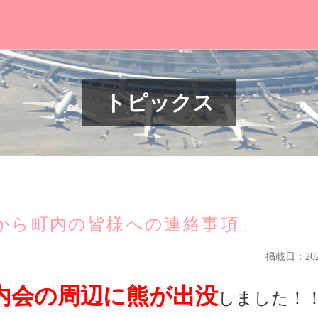
トピックス
から町内の皆様への連絡事項」
掲載日：2025
内会の周辺に熊が出没
しました！