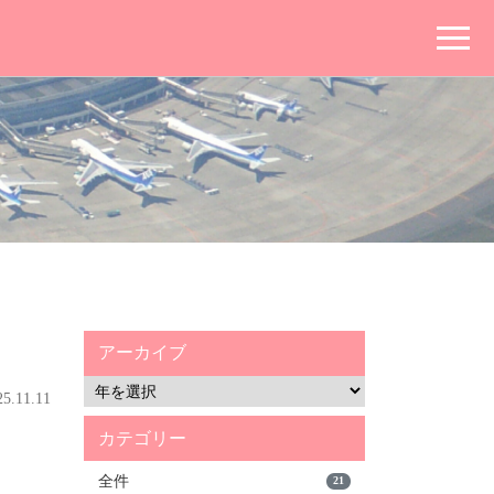
アーカイブ
.11.11
カテゴリー
！
全件
21